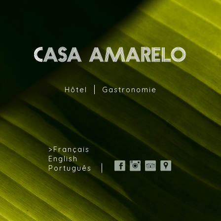
Aller au contenu principal
Hôtel
Gastronomie
Français
English
Português