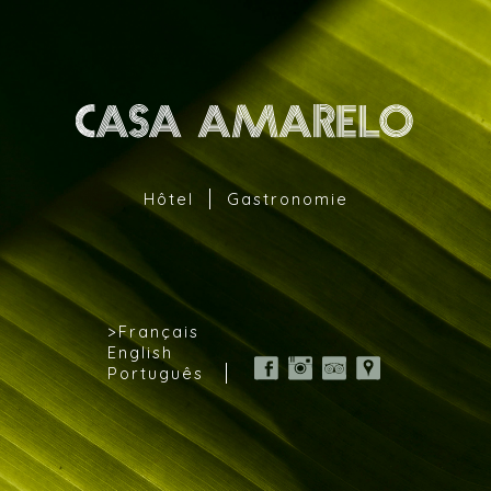
Aller au contenu principal
Hôtel
Gastronomie
Français
English
Português