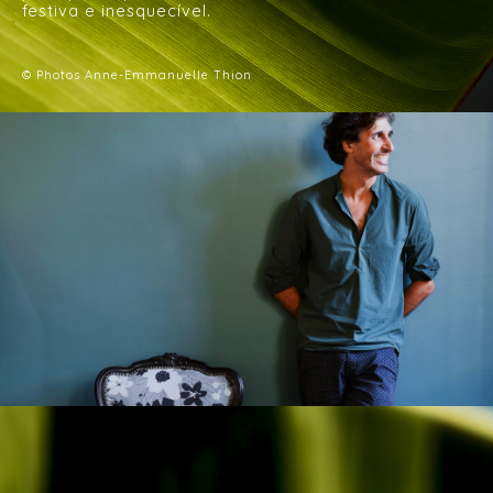
festiva e inesquecível.
© Photos Anne-Emmanuelle Thion