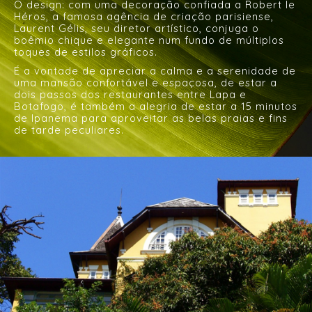
O design: com uma decoração confiada a Robert le
Héros, a famosa agência de criação parisiense,
Laurent Gélis, seu diretor artístico, conjuga o
boêmio chique e elegante num fundo de múltiplos
toques de estilos gráficos.
É a vontade de apreciar a calma e a serenidade de
uma mansão confortável e espaçosa, de estar a
dois passos dos restaurantes entre Lapa e
Botafogo, é também a alegria de estar a 15 minutos
de Ipanema para aproveitar as belas praias e fins
de tarde peculiares.